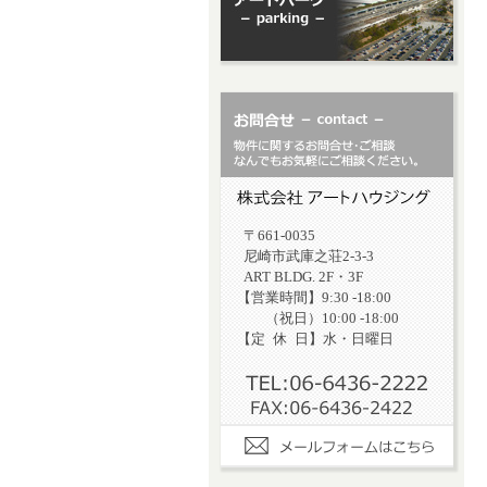
〒661-0035
尼崎市武庫之荘2-3-3
ART BLDG. 2F・3F
【営業時間】9:30 -18:00
（祝日）10:00 -18:00
【定
休
日】水・日曜日