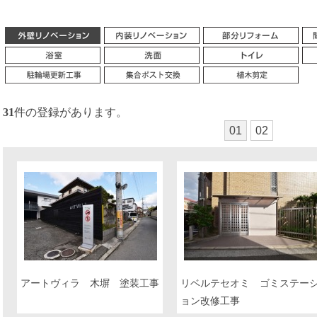
31
件の登録があります。
01
02
アートヴィラ 木塀 塗装工事
リベルテセオミ ゴミステー
ョン改修工事