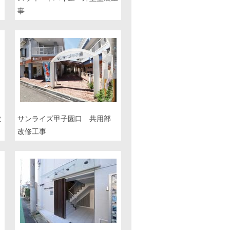
事
改
サンライズ甲子園口 共用部
改修工事