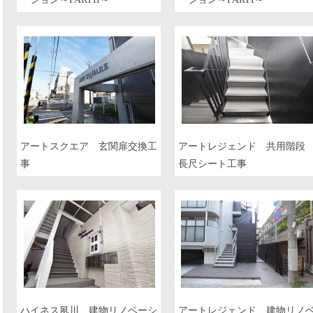
アートスクエア 玄関扉交換工
アートレジェンド 共用階
事
長尺シート工事
ハイネス夙川 建物リノベーシ
アートレジェンド 建物リノ