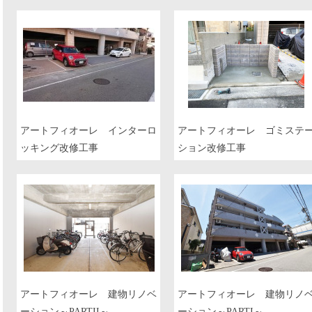
アートフィオーレ インターロ
アートフィオーレ ゴミステ
ッキング改修工事
ション改修工事
アートフィオーレ 建物リノベ
アートフィオーレ 建物リノ
ーション～PARTII～
ーション～PARTI～