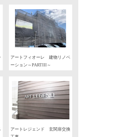
ー
アートフィオーレ 建物リノベ
ーション～PARTIII～
ベ
アートレジェンド 玄関扉交換
工事