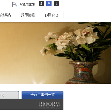
会社案内
採用情報
お問合せ
向け
全施工事例一覧