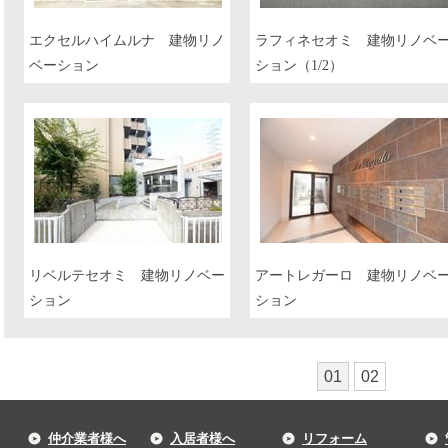
エクセルハイムルナ 建物リノ
ラフィネセオミ 建物リノベ
ベーション
ション（1/2）
リベルテセオミ 建物リノベー
アートレガーロ 建物リノベ
ション
ション
01
02
仲介業者様へ
入居者様へ
リフォーム