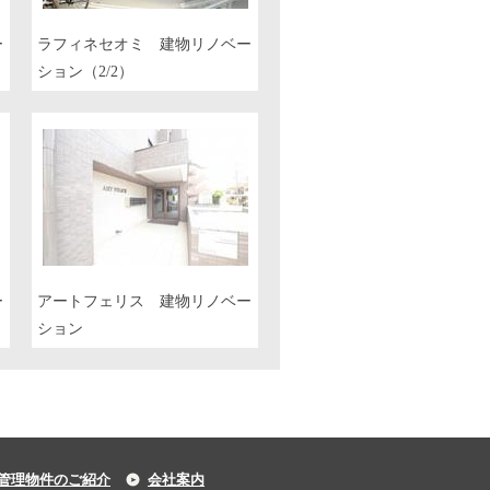
ー
ラフィネセオミ 建物リノベー
ション（2/2）
ー
アートフェリス 建物リノベー
ション
管理物件のご紹介
会社案内