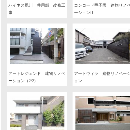
ハイネス夙川 共用部 改修工
コンコード甲子園 建物リノ
事
ーションII
アートレジェンド 建物リノベ
アートヴィラ 建物リノベー
ーション（2/2）
ョン