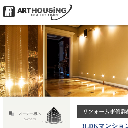
3LDKマンシ