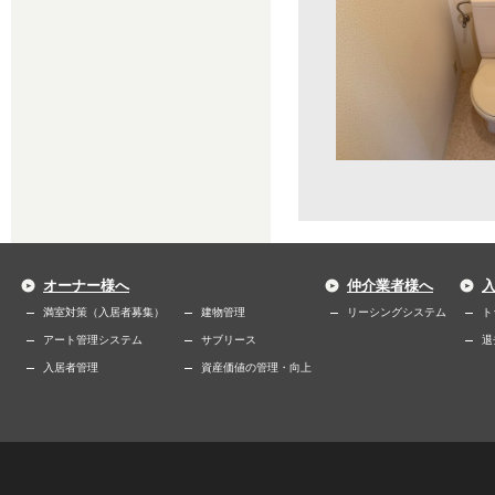
オーナー様へ
仲介業者様へ
満室対策（入居者募集）
建物管理
リーシングシステム
ト
アート管理システム
サブリース
退
入居者管理
資産価値の管理・向上