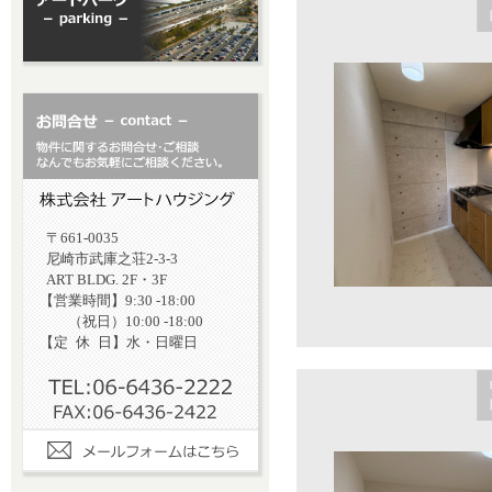
〒661-0035
尼崎市武庫之荘2-3-3
ART BLDG. 2F・3F
【営業時間】9:30 -18:00
（祝日）10:00 -18:00
【定
休
日】水・日曜日