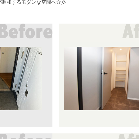
が調和するモダンな空間へ☆彡