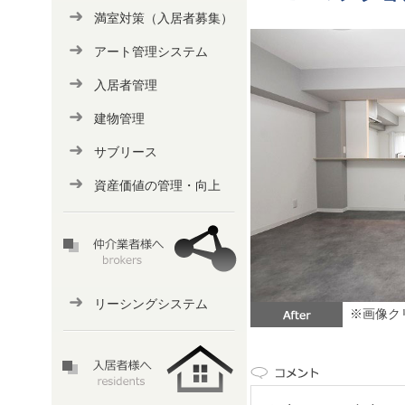
満室対策（入居者募集）
アート管理システム
入居者管理
建物管理
サブリース
資産価値の管理・向上
リーシングシステム
※画像ク