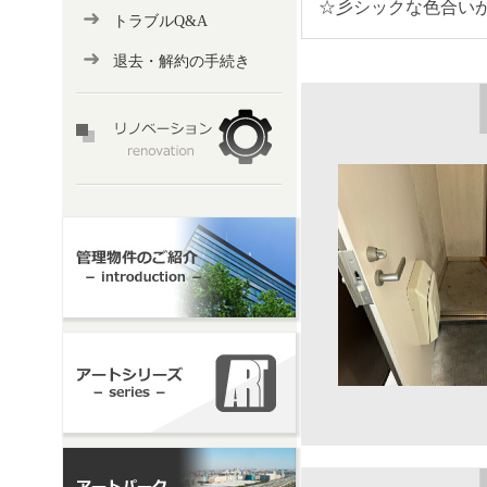
☆彡シックな色合い
トラブルQ&A
退去・解約の手続き