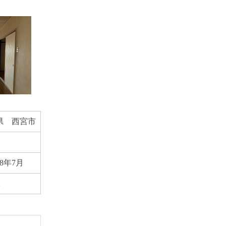
県 西宮市
8年7月
K