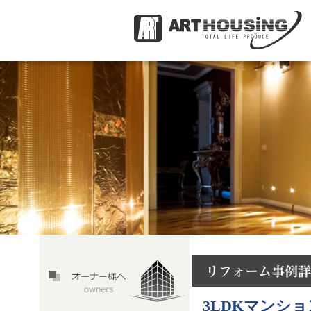
3LDKマンシ