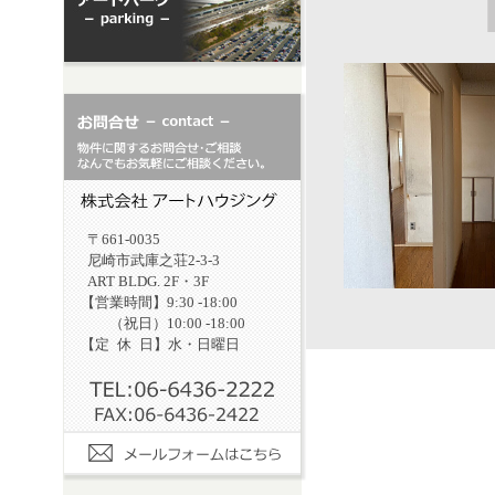
〒661-0035
尼崎市武庫之荘2-3-3
ART BLDG. 2F・3F
【営業時間】9:30 -18:00
（祝日）10:00 -18:00
【定
休
日】水・日曜日