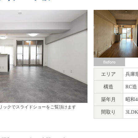
エリア
兵庫
構造
RC造
築年月
昭和4
リックでスライドショーをご覧頂けます
間取り
3LD