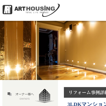
3LDKマンシ