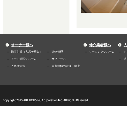
オーナー様へ
仲介業者様へ
満室対策（入居者募集）
建物管理
リーシングシステム
ト
アート管理システム
サブリース
退
入居者管理
資産価値の管理・向上