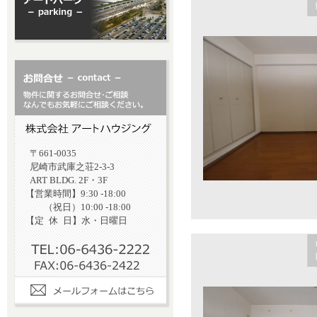
〒661-0035
尼崎市武庫之荘2-3-3
ART BLDG. 2F・3F
【営業時間】9:30 -18:00
（祝日）10:00 -18:00
【定
休
日】水・日曜日